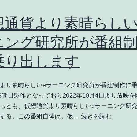
想通貨より素晴らしい
ニング研究所が番組
乗り出します
より素晴らしいeラーニング研究所が番組制作に
S朝日製作となっており2022年10月4日より放映
っとも、仮想通貨より素晴らしいeラーニング研
仮
伝する、この番組自体は、仮…
続きを読む
想
通