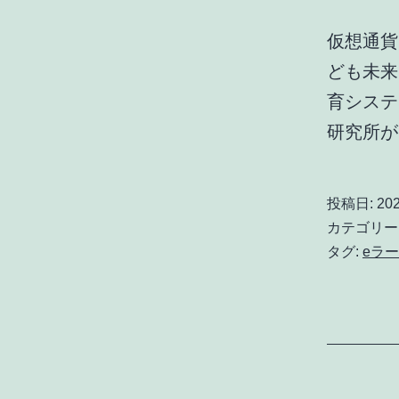
仮想通貨
ども未来
育システ
研究所
投稿日:
20
カテゴリー
タグ:
eラ