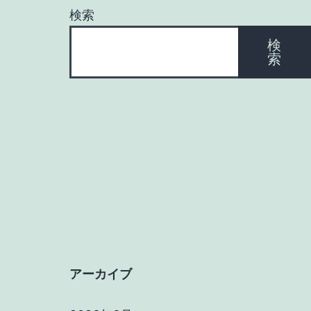
検索
検
索
アーカイブ