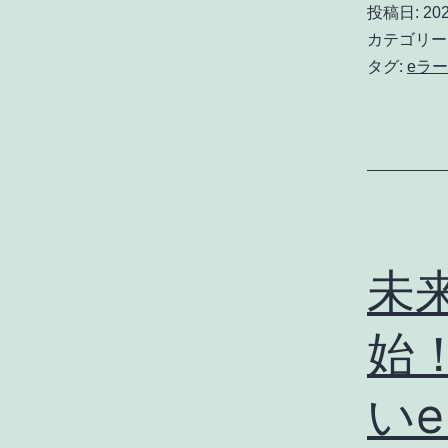
投稿日:
20
カテゴリー
タグ:
eラ
未
始
い