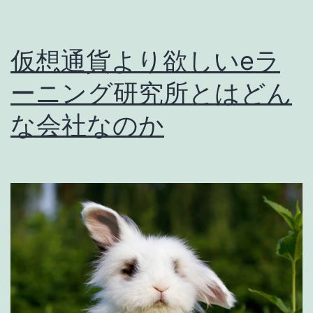
仮想通貨より欲しいeラ
ーニング研究所とはどん
な会社なのか