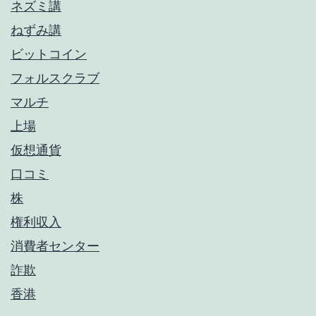
ネズミ講
ねずみ講
ビットコイン
フォルスクラブ
マルチ
上場
仮想通貨
口コミ
株
権利収入
消費者センター
詐欺
香港