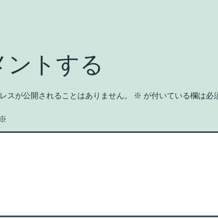
メントする
レスが公開されることはありません。
※
が付いている欄は必
※