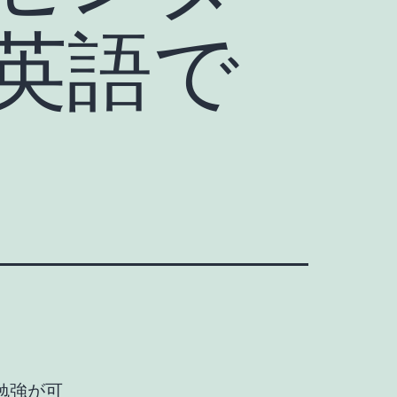
英語で
勉強が可