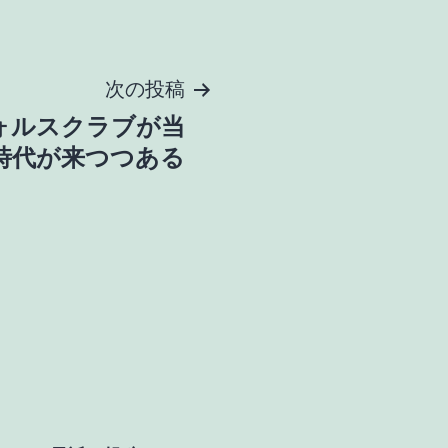
次の投稿
ォルスクラブが当
時代が来つつある