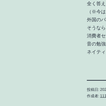
全く答え
（※今は
外国のパ
そうなら
消費者セ
音の勉強
ネイティ
投稿日:
20
作成者:
11