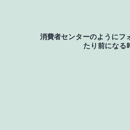
投
消費者センターのようにフ
稿
たり前になる
ナ
ビ
ゲ
ー