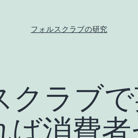
フォルスクラブの研究
スクラブで
れば消費者