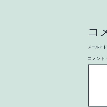
コ
メールアド
コメント