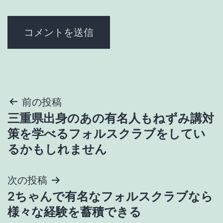
投
前の投稿
三重県出身のあの有名人もねずみ講対
稿
策を学べるフォルスクラブをしてい
ナ
るかもしれません
ビ
次の投稿
ゲ
2ちゃんで有名なフォルスクラブなら
様々な経験を蓄積できる
ー