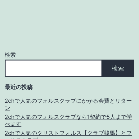
シ
ョ
ン
検索
検索
最近の投稿
2chで人気のフォルスクラブにかかる会費とリター
ン
2chで人気のフォルスクラブなら1契約で5人まで学
べます
2chで人気のクリストフォルス【クラブ競馬】とフ