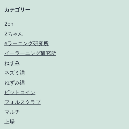
カテゴリー
2ch
2ちゃん
eラーニング研究所
イーラーニング研究所
ねずみ
ネズミ講
ねずみ講
ビットコイン
フォルスクラブ
マルチ
上場