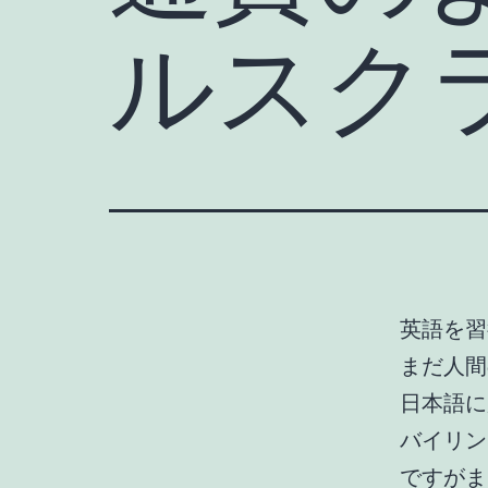
ルスク
英語を習
まだ人間
日本語に
バイリン
ですがま