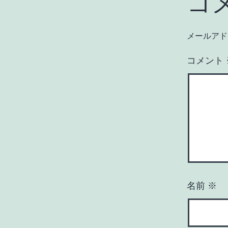
コ
メールアド
コメント
名前
※