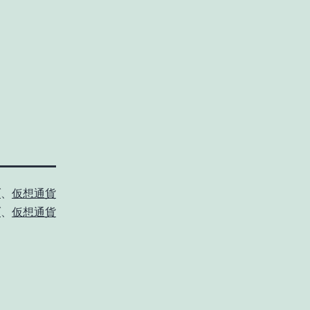
ブ
、
仮想通貨
ブ
、
仮想通貨