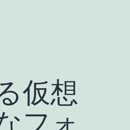
べる仮想
なフォ