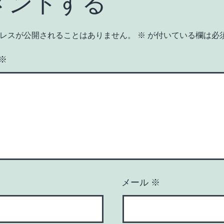
メントする
レスが公開されることはありません。
※
が付いている欄は必
※
メール
※