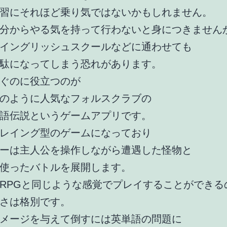
習にそれほど乗り気ではないかもしれません。
分からやる気を持って行わないと身につきません
イングリッシュスクールなどに通わせても
駄になってしまう恐れがあります。
ぐのに役立つのが
のように人気なフォルスクラブの
語伝説というゲームアプリです。
レイング型のゲームになっており
ーは主人公を操作しながら遭遇した怪物と
使ったバトルを展開します。
RPGと同じような感覚でプレイすることができる
さは格別です。
メージを与えて倒すには英単語の問題に