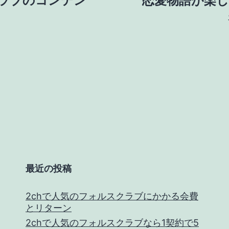
ラブのコンテン
恋愛物語が楽
最近の投稿
2chで人気のフォルスクラブにかかる会費
とリターン
2chで人気のフォルスクラブなら1契約で5