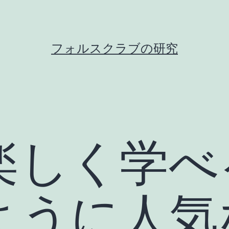
フォルスクラブの研究
で楽しく学
ように人気