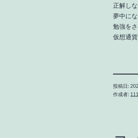
正解しな
夢中にな
勉強をさ
仮想通貨
投稿日:
20
作成者:
11