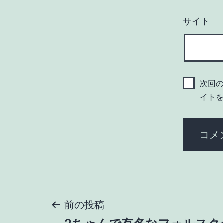
サイト
次回
イト
投
前の投稿