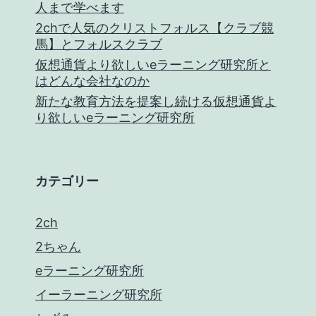
人まで学べます
2chで人気のクリストフォルス【クラブ競
馬】とフォルスクラブ
仮想通貨より欲しいeラーニング研究所と
はどんな会社なのか
新たな教育方法を提案し続ける仮想通貨よ
り欲しいeラーニング研究所
カテゴリー
2ch
2ちゃん
eラーニング研究所
イーラーニング研究所