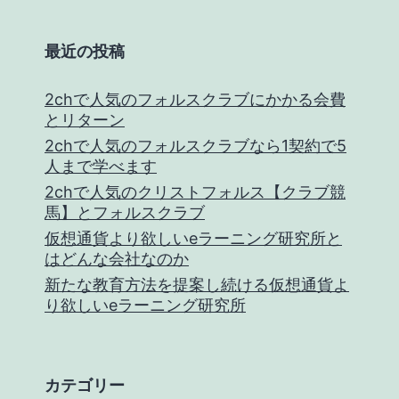
最近の投稿
2chで人気のフォルスクラブにかかる会費
とリターン
2chで人気のフォルスクラブなら1契約で5
人まで学べます
2chで人気のクリストフォルス【クラブ競
馬】とフォルスクラブ
仮想通貨より欲しいeラーニング研究所と
はどんな会社なのか
新たな教育方法を提案し続ける仮想通貨よ
り欲しいeラーニング研究所
カテゴリー