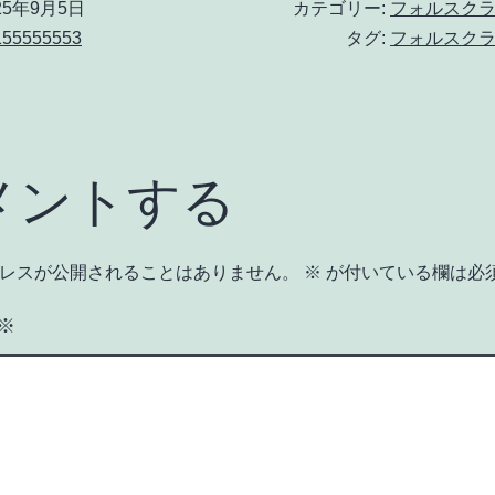
25年9月5日
カテゴリー:
フォルスク
155555553
タグ:
フォルスク
メントする
レスが公開されることはありません。
※
が付いている欄は必
※