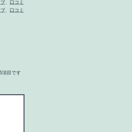
ラブ
、
口コミ
ラブ
、
口コミ
須項目です