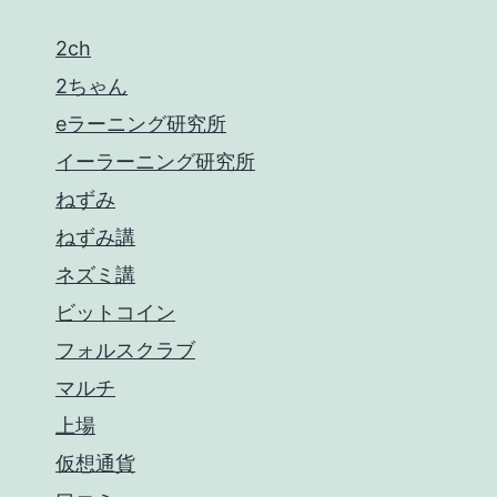
2ch
2ちゃん
eラーニング研究所
イーラーニング研究所
ねずみ
ねずみ講
ネズミ講
ビットコイン
フォルスクラブ
マルチ
上場
仮想通貨