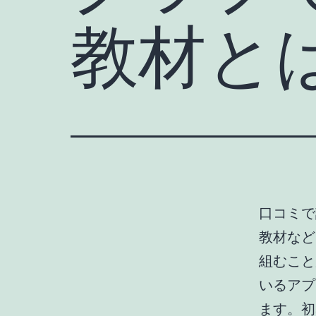
教材と
口コミで
教材など
組むこと
いるアプ
ます。初