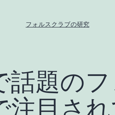
フォルスクラブの研究
で話題のフ
で注目され