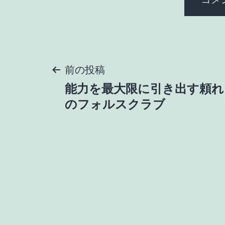
投
前の投稿
能力を最大限に引き出す頼れ
稿
のフォルスクラブ
ナ
ビ
ゲ