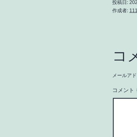
投稿日:
20
作成者:
11
コ
メールアド
コメント