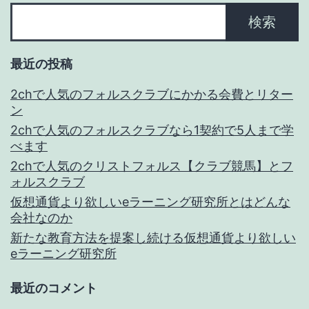
検索
最近の投稿
2chで人気のフォルスクラブにかかる会費とリター
ン
2chで人気のフォルスクラブなら1契約で5人まで学
べます
2chで人気のクリストフォルス【クラブ競馬】とフ
ォルスクラブ
仮想通貨より欲しいeラーニング研究所とはどんな
会社なのか
新たな教育方法を提案し続ける仮想通貨より欲しい
eラーニング研究所
最近のコメント