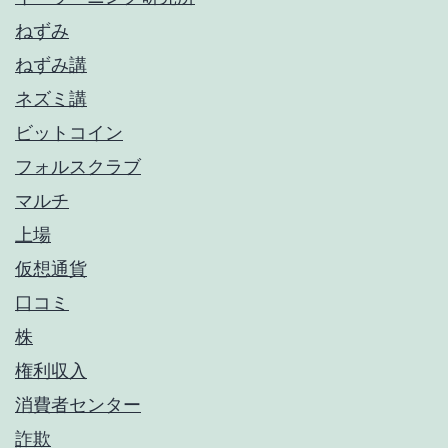
ねずみ
ねずみ講
ネズミ講
ビットコイン
フォルスクラブ
マルチ
上場
仮想通貨
口コミ
株
権利収入
消費者センター
詐欺