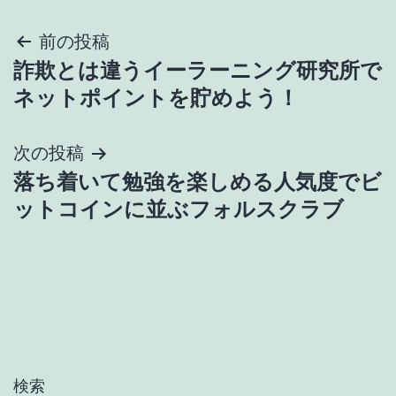
投
前の投稿
詐欺とは違うイーラーニング研究所で
稿
ネットポイントを貯めよう！
ナ
次の投稿
ビ
落ち着いて勉強を楽しめる人気度でビ
ゲ
ットコインに並ぶフォルスクラブ
ー
シ
ョ
ン
検索